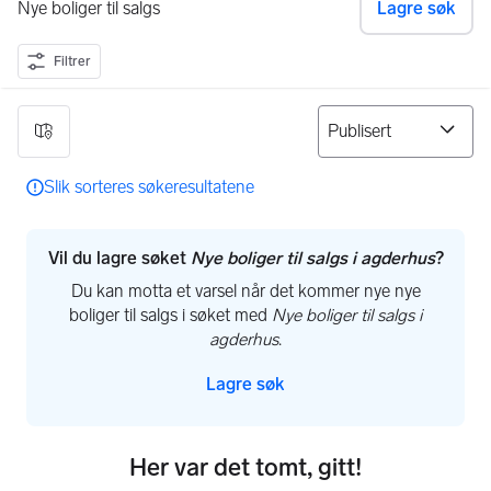
Nye boliger til salgs
Lagre søk
Filtrer
0 resultater
Slik sorteres søkeresultatene
Vil du lagre søket
Nye boliger til salgs i agderhus
?
Du kan motta et varsel når det kommer nye nye
boliger til salgs i søket med
Nye boliger til salgs i
agderhus
.
Lagre søk
Her var det tomt, gitt!