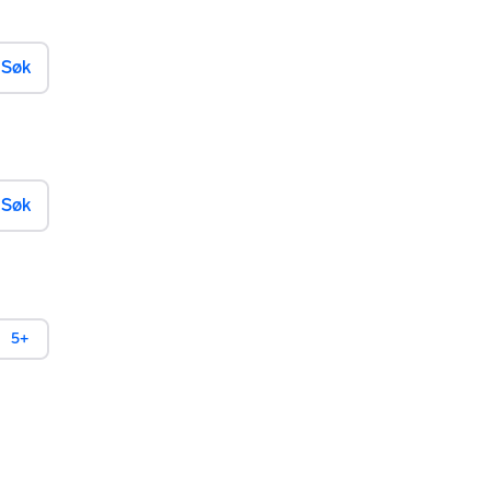
Søk
Søk
5+