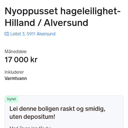
Nyoppusset hageleilighet-
Hilland /​ Alversund
Leitet 3, 5911 Alversund
Månedsleie
17 000 kr
Inkluderer
Varmtvann
Nyhet
Lei denne boligen raskt og smidig,
uten depositum!