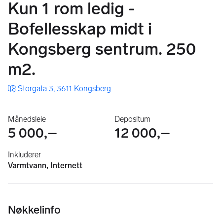
Kun 1 rom ledig -
Bofellesskap midt i
Kongsberg sentrum. 250
m2.
Storgata 3, 3611 Kongsberg
Månedsleie
Depositum
5 000,–
12 000,–
Inkluderer
Varmtvann, Internett
Nøkkelinfo