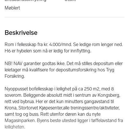
Møblert
Beskrivelse
Rom i fellesskap fra kr. 4.000/mnd. Se ledige rom lenger ned.
H6 er hybelen som nå er ledig for innflytting.
NB! NAV garantier godtas ikke. Det må stilles depositum eller 
leietager må kvalifisere for depositumsforsikring hos Tryg 
Forsikring.
Nyoppusset bofellesskap i leilighet på ca 250 m2, med 8 
soverom. Beliggende absolutt midt i sentrum av Kongsberg, 
rett ved bybrua. Her er det kun minutters gangavstand til 
Krona, Stortorvet Kjøpesenter,alle treningssentre/aktiviteter, 
samt tog og buss. Rett utenfor døren kan du nyte 
Magasinparken. Byens beste utested ligger i tøffelavstand fra 
leiligheten.