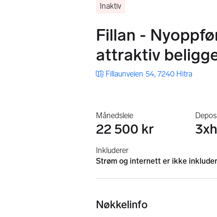
Inaktiv
Fillan - Nyoppf
attraktiv beligge
Fillaunveien 54, 7240 Hitra
Månedsleie
Depos
22 500 kr
3xh
Inkluderer
Strøm og internett er ikke inkludert
Nøkkelinfo