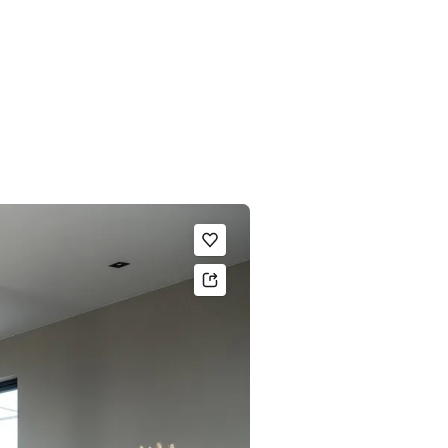
Legg til som favoritt.