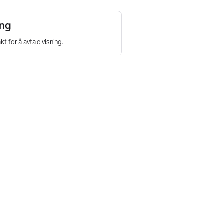
ing
kt for å avtale visning.