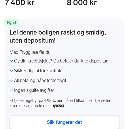
7 400 kr
8 000 kr
Nyhet
Lei denne boligen raskt og smidig,
uten depositum!
Med Trygg leie får du:
Gyldig kredittsjekk? Da betaler du ikke depositum
Sikker digital leiekontrakt
All betaling håndteres trygt
Ingen skjulte avgifter
Et tjenestegebyr på
4,98 %
per måned tilkommer. Tjenesten
leveres i samarbeid med
Slik fungerer det