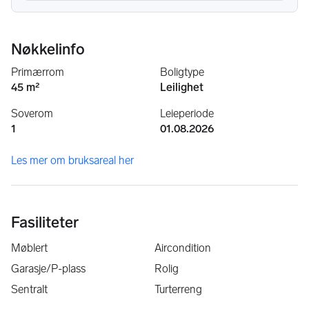
Nøkkelinfo
Primærrom
Boligtype
45 m²
Leilighet
Soverom
Leieperiode
1
01.08.2026
Les mer om bruksareal her
Fasiliteter
Møblert
Aircondition
Garasje/P-plass
Rolig
Sentralt
Turterreng