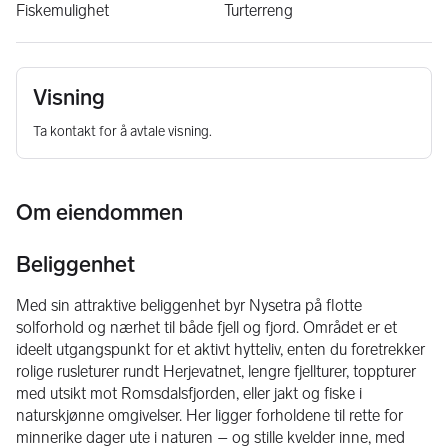
Fiskemulighet
Turterreng
Visning
Ta kontakt for å avtale visning.
Om eiendommen
Beliggenhet
Med sin attraktive beliggenhet byr Nysetra på flotte 
solforhold og nærhet til både fjell og fjord. Området er et 
ideelt utgangspunkt for et aktivt hytteliv, enten du foretrekker 
rolige rusleturer rundt Herjevatnet, lengre fjellturer, toppturer 
med utsikt mot Romsdalsfjorden, eller jakt og fiske i 
naturskjønne omgivelser. Her ligger forholdene til rette for 
minnerike dager ute i naturen – og stille kvelder inne, med 