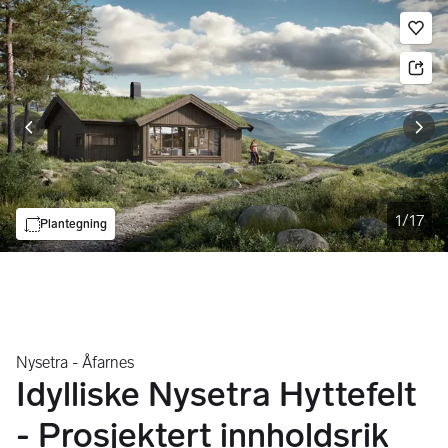
Bildegalleri
Gå til annonsen
Le
1
/
17
Plantegning
Nysetra - Åfarnes
Idylliske Nysetra Hyttefelt
- Prosjektert innholdsrik