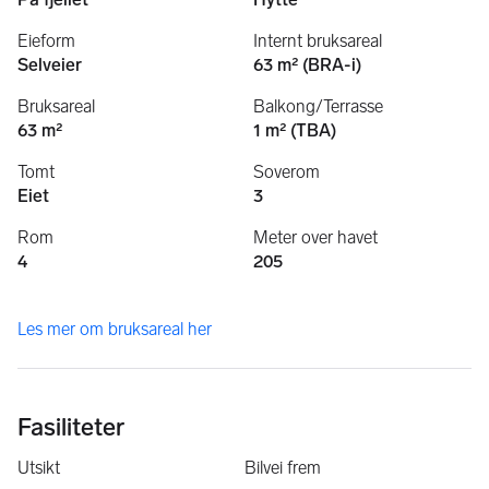
Eieform
Internt bruksareal
Selveier
63 m² (BRA-i)
Bruksareal
Balkong/Terrasse
63 m²
1 m² (TBA)
Tomt
Soverom
Eiet
3
Rom
Meter over havet
4
205
Les mer om bruksareal her
Fasiliteter
Utsikt
Bilvei frem