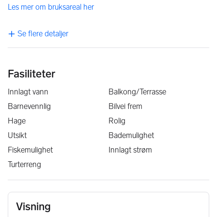
Les mer om bruksareal her
Se flere detaljer
Fasiliteter
Innlagt vann
Balkong/Terrasse
Barnevennlig
Bilvei frem
Hage
Rolig
Utsikt
Bademulighet
Fiskemulighet
Innlagt strøm
Turterreng
Visning