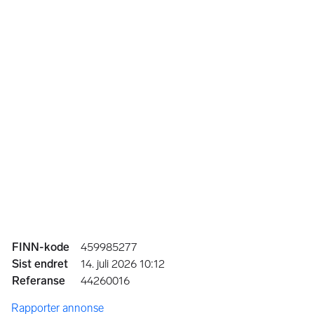
Annonseinformasjon
FINN-kode
459985277
Sist endret
14. juli 2026 10:12
Referanse
44260016
Rapporter annonse