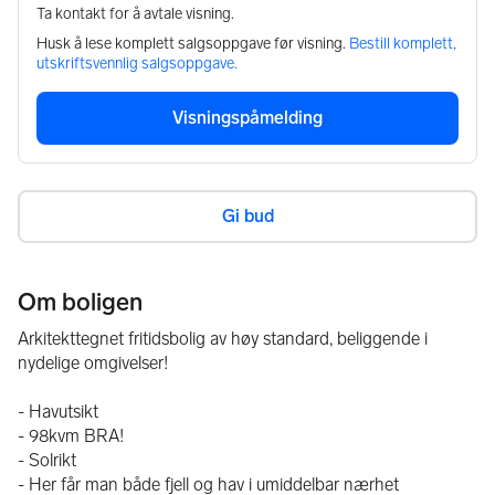
Ta kontakt for å avtale visning.
Husk å lese komplett salgsoppgave før visning.
Bestill komplett,
utskriftsvennlig salgsoppgave.
Visningspåmelding
Gi bud
Om boligen
Arkitekttegnet fritidsbolig av høy standard, beliggende i 
nydelige omgivelser!
- Havutsikt
- 98kvm BRA!
- Solrikt
- Her får man både fjell og hav i umiddelbar nærhet