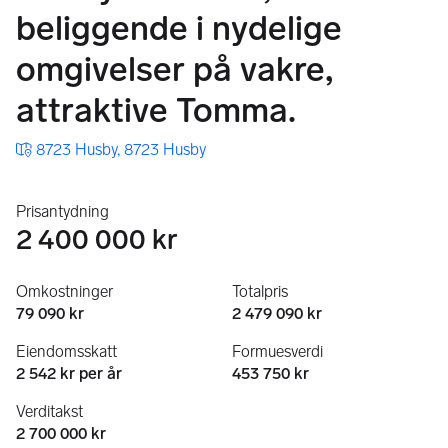
beliggende i nydelige
omgivelser på vakre,
attraktive Tomma.
8723 Husby, 8723 Husby
Prisantydning
2 400 000 kr
Omkostninger
Totalpris
79 090 kr
2 479 090 kr
Eiendomsskatt
Formuesverdi
2 542 kr per år
453 750 kr
Verditakst
2 700 000 kr