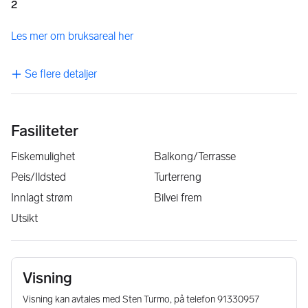
2
Les mer om bruksareal her
Se flere detaljer
Fasiliteter
Fiskemulighet
Balkong/Terrasse
Peis/Ildsted
Turterreng
Innlagt strøm
Bilvei frem
Utsikt
Visning
Visning kan avtales med Sten Turmo, på telefon 91330957