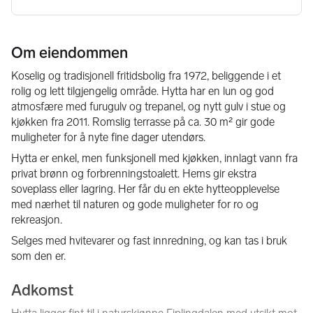
Om eiendommen
Koselig og tradisjonell fritidsbolig fra 1972, beliggende i et 
rolig og lett tilgjengelig område. Hytta har en lun og god 
atmosfære med furugulv og trepanel, og nytt gulv i stue og 
kjøkken fra 2011. Romslig terrasse på ca. 30 m² gir gode 
muligheter for å nyte fine dager utendørs.
Hytta er enkel, men funksjonell med kjøkken, innlagt vann fra 
privat brønn og forbrenningstoalett. Hems gir ekstra 
soveplass eller lagring. Her får du en ekte hytteopplevelse 
med nærhet til naturen og gode muligheter for ro og 
rekreasjon.
Selges med hvitevarer og fast innredning, og kan tas i bruk 
som den er.
Adkomst