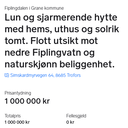
Fiplingdalen i Grane kommune
Lun og sjarmerende hytte
med hems, uthus og solrik
tomt. Flott utsikt mot
nedre Fiplingvatn og
naturskjønn beliggenhet.
Simskardmyrvegen 64, 8685 Trofors
Prisantydning
1 000 000 kr
Totalpris
Fellesgjeld
1 000 000 kr
0 kr