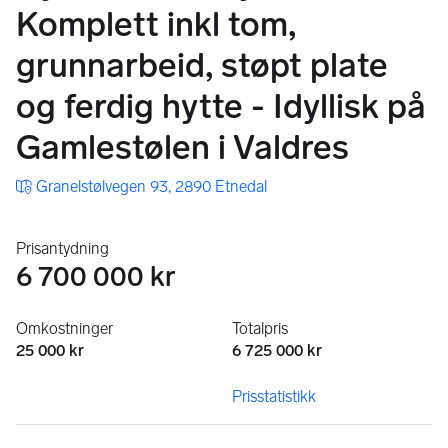
Komplett inkl tom,
grunnarbeid, støpt plate
og ferdig hytte - Idyllisk på
Gamlestølen i Valdres
Granelstølvegen 93, 2890 Etnedal
Prisantydning
6 700 000 kr
Omkostninger
Totalpris
25 000 kr
6 725 000 kr
Prisstatistikk