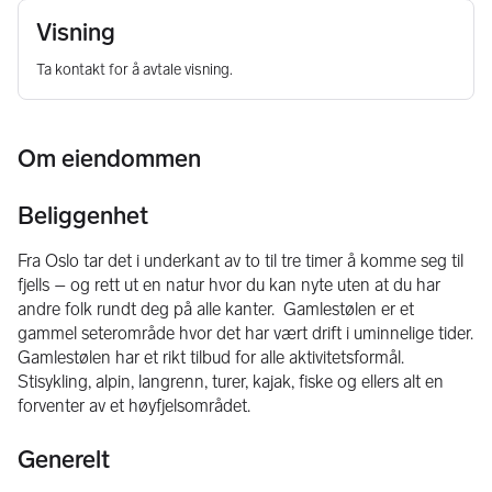
Visning
Ta kontakt for å avtale visning.
Om eiendommen
Beliggenhet
Fra Oslo tar det i underkant av to til tre timer å komme seg til 
fjells – og rett ut en natur hvor du kan nyte uten at du har 
andre folk rundt deg på alle kanter.  Gamlestølen er et 
gammel seterområde hvor det har vært drift i uminnelige tider. 
Gamlestølen har et rikt tilbud for alle aktivitetsformål. 
Stisykling, alpin, langrenn, turer, kajak, fiske og ellers alt en 
forventer av et høyfjelsområdet.
Generelt