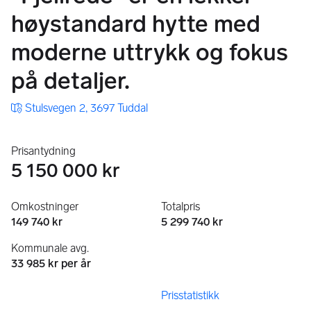
høystandard hytte med
moderne uttrykk og fokus
på detaljer.
Stulsvegen 2, 3697 Tuddal
Prisantydning
5 150 000 kr
Omkostninger
Totalpris
149 740 kr
5 299 740 kr
Kommunale avg.
33 985 kr per år
Prisstatistikk