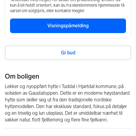
kun å bli holdt orientert, kan du fra eiendommens hjemmeside få
varsel om solgtpris, eller kontakte megler.
Visningspåmelding
Gi bud
Om boligen
Lekker og nyoppført hytte i Tuddal i Hjartdal kommune, på 
solsiden av Gaustatoppen. Dette er en moderne høystandard 
hytte som skiller seg ut fra den tradisjonelle nordiske 
hyttemodellen. Den har eksklusiv standard, fokus på detaljer 
og en trivelig og lun uteplass. Det er umiddelbar nærhet til 
vakker natur, flott fjellterreng og flere fine fjellvann.