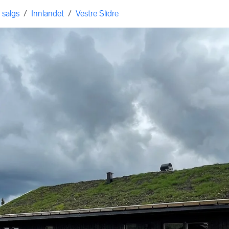
l salgs
/
Innlandet
/
Vestre Slidre