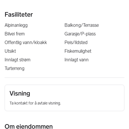
Fasiliteter
Alpinanlegg
Balkong/Terrasse
Bilvei frem
Garasje/P-plass
Offentlig vann/kloakk
Peis/Ildsted
Utsikt
Fiskemulighet
Innlagt strøm
Innlagt vann
Turterreng
Visning
Ta kontakt for å avtale visning.
Om eiendommen