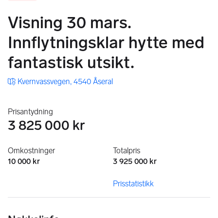
Visning 30 mars.
Innflytningsklar hytte med
fantastisk utsikt.
Kvernvassvegen, 4540 Åseral
Prisantydning
3 825 000 kr
Omkostninger
Totalpris
10 000 kr
3 925 000 kr
Prisstatistikk