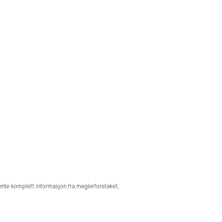
hente komplett informasjon fra meglerforetaket,