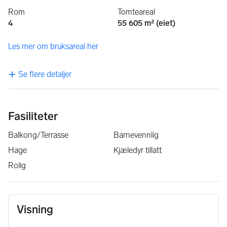
Rom
Tomteareal
4
55 605 m² (eiet)
Les mer om bruksareal her
Se flere detaljer
Fasiliteter
Balkong/Terrasse
Barnevennlig
Hage
Kjæledyr tillatt
Rolig
Visning