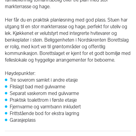
markterrasse og hage.
Her får du en praktisk planløsning med god plass. Stuen har 
utgang til en stor markterrasse og hage, perfekt for uteliv og 
lek. Kjøkkenet er velutstyrt med integrerte hvitevarer og 
benkeplater i stein. Beliggenheten i Nordskrenten Borettslag 
er rolig, med kort vei til grøntområder og offentlig 
kommunikasjon. Borettslaget er kjent for et godt bomiljø med 
felleslokale og hyggelige arrangementer for beboerne.
Høydepunkter:
Tre soverom samlet i andre etasje
Flislagt bad med gulvvarme
Separat vaskerom med gulvvarme
Praktisk toalettrom i første etasje
Fjernvarme og varmtvann inkludert
Frittstående bod for ekstra lagring
Garasjeplass