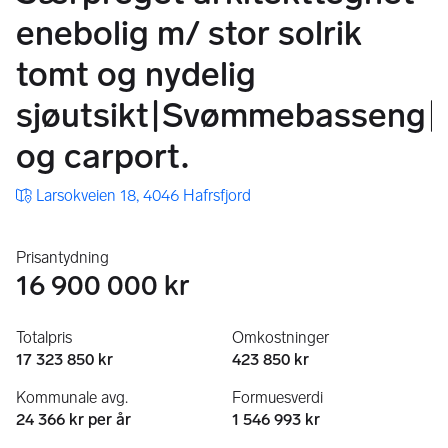
enebolig m/​ stor solrik
tomt og nydelig
sjøutsikt|Svømmebasseng|
og carport.
Larsokveien 18, 4046 Hafrsfjord
Prisantydning
16 900 000 kr
Totalpris
Omkostninger
17 323 850 kr
423 850 kr
Kommunale avg.
Formuesverdi
24 366 kr per år
1 546 993 kr