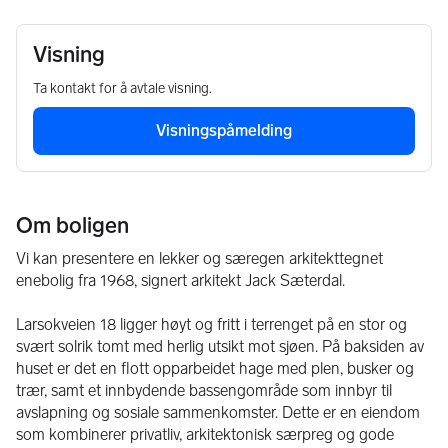
Visning
Ta kontakt for å avtale visning.
Visningspåmelding
Om boligen
Vi kan presentere en lekker og særegen arkitekttegnet 
enebolig fra 1968, signert arkitekt Jack Sæterdal. 
Larsokveien 18 ligger høyt og fritt i terrenget på en stor og 
svært solrik tomt med herlig utsikt mot sjøen. På baksiden av 
huset er det en flott opparbeidet hage med plen, busker og 
trær, samt et innbydende bassengområde som innbyr til 
avslapning og sosiale sammenkomster. Dette er en eiendom 
som kombinerer privatliv, arkitektonisk særpreg og gode 