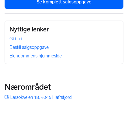
Se komplett salgsoppgave
Nyttige lenker
Gi bud
Bestill salgsoppgave
Eiendommens hjemmeside
Nærområdet
Larsokveien 18, 4046 Hafrsfjord