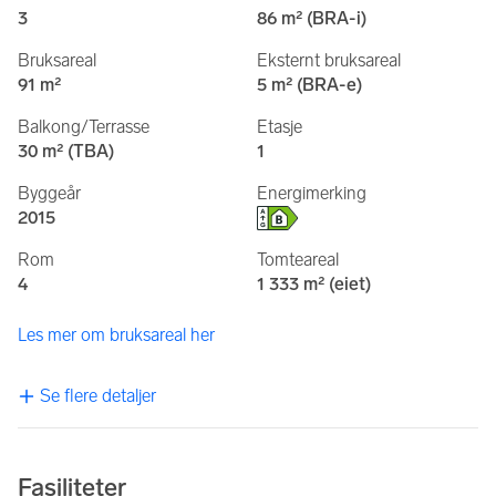
3
86 m² (BRA-i)
Bruksareal
Eksternt bruksareal
91 m²
5 m² (BRA-e)
Balkong/Terrasse
Etasje
30 m² (TBA)
1
Byggeår
Energimerking
2015
Rom
Tomteareal
4
1 333 m² (eiet)
Les mer om bruksareal her
Se flere detaljer
Fasiliteter