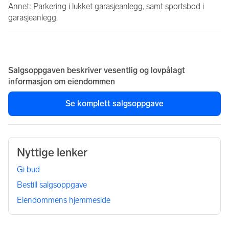
Annet: Parkering i lukket garasjeanlegg, samt sportsbod i 
garasjeanlegg.
Salgsoppgaven beskriver vesentlig og lovpålagt
informasjon om eiendommen
Se komplett salgsoppgave
Nyttige lenker
Gi bud
Bestill salgsoppgave
Eiendommens hjemmeside