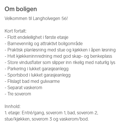
Om boligen
Velkommen til Langholvegen 56! 
Kort fortalt: 
- Flott endeleilighet i første etasje 
- Barnevennlig og attraktivt boligområde 
- Praktisk planløsning med stue og kjøkken i åpen løsning 
- Hvit kjøkkeninnredning med god skap- og benkeplass
- Store vindusflater som slipper inn rikelig med naturlig lys 
- Parkering i lukket garasjeanlegg 
- Sportsbod i lukket garasjeanlegg 
- Flislagt bad med gulvvarme 
- Separat vaskerom
- Tre soverom 
Innhold: 
1. etasje: Entré/gang, soverom 1, bad, soverom 2, 
stue/kjøkken, soverom 3 og vaskerom/bod.