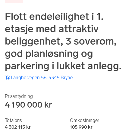
Flott endeleilighet i 1.
etasje med attraktiv
beliggenhet, 3 soverom,
god planløsning og
parkering i lukket anlegg.
Langholvegen 56, 4345 Bryne
Prisantydning
4 190 000 kr
Totalpris
Omkostninger
4 302 115 kr
105 990 kr