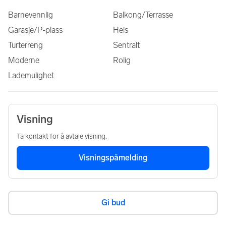
Barnevennlig
Balkong/Terrasse
Garasje/P-plass
Heis
Turterreng
Sentralt
Moderne
Rolig
Lademulighet
Visning
Ta kontakt for å avtale visning.
Visningspåmelding
Gi bud