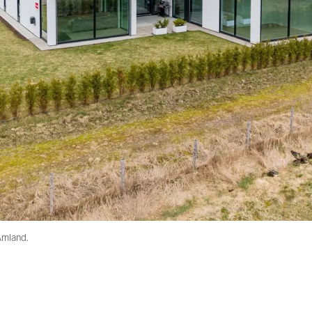
Åmland.