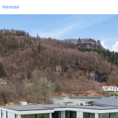
/
Kvinesdal