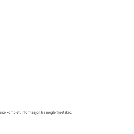
hente komplett informasjon fra meglerforetaket,