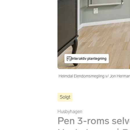
Interaktiv plantegning
Heimdal Eiendomsmegling v/ Jon Herman 
Solgt
Husbyhagen
Pen 3-roms selve