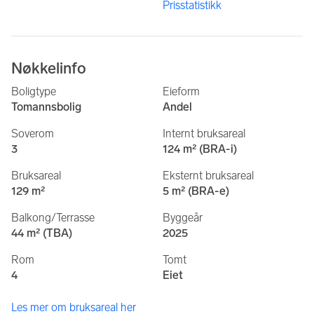
Prisstatistikk
Nøkkelinfo
Boligtype
Eieform
Tomannsbolig
Andel
Soverom
Internt bruksareal
3
124 m² (BRA-i)
Bruksareal
Eksternt bruksareal
129 m²
5 m² (BRA-e)
Balkong/Terrasse
Byggeår
44 m² (TBA)
2025
Rom
Tomt
4
Eiet
Les mer om bruksareal her