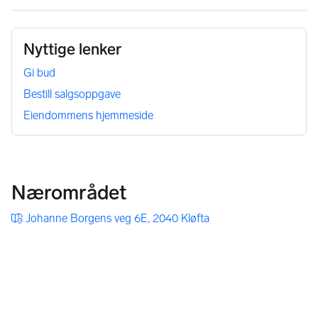
Nyttige lenker
Gi bud
Bestill salgsoppgave
Eiendommens hjemmeside
Nærområdet
Johanne Borgens veg 6E, 2040 Kløfta