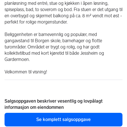
planløsning med entré, stue og kjøkken i åpen løsning, 
spiseplass, bad, to soverom og bod. Fra stuen er det utgang til 
en overbygd og skjermet balkong på ca. 8 m² vendt mot øst - 
perfekt for rolige morgenstunder.
Beliggenheten er barnevennlig og populær, med 
gangavstand til Borgen skole, barnehager og flotte 
turområder. Området er trygt og rolig, og har godt 
kollektivtilbud med kort kjøretid til både Jessheim og 
Gardermoen.
Velkommen til visning!
Salgsoppgaven beskriver vesentlig og lovpålagt
informasjon om eiendommen
Se komplett salgsoppgave