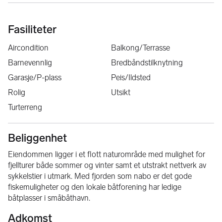
Fasiliteter
Aircondition
Balkong/Terrasse
Barnevennlig
Bredbåndstilknytning
Garasje/P-plass
Peis/Ildsted
Rolig
Utsikt
Turterreng
Beliggenhet
Eiendommen ligger i et flott naturområde med mulighet for 
fjellturer både sommer og vinter samt et utstrakt nettverk av 
sykkelstier i utmark. Med fjorden som nabo er det gode 
fiskemuligheter og den lokale båtforening har ledige 
båtplasser i småbåthavn.
Adkomst