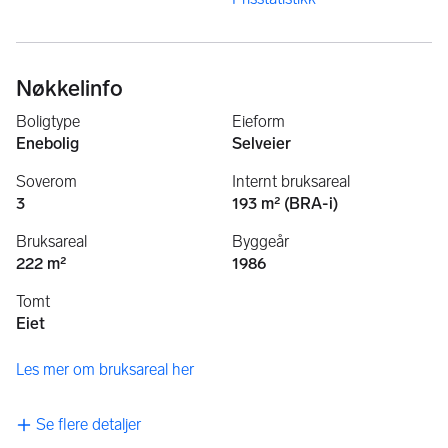
Nøkkelinfo
Boligtype
Eieform
Enebolig
Selveier
Soverom
Internt bruksareal
3
193 m² (BRA-i)
Bruksareal
Byggeår
222 m²
1986
Tomt
Eiet
Les mer om bruksareal her
Se flere detaljer