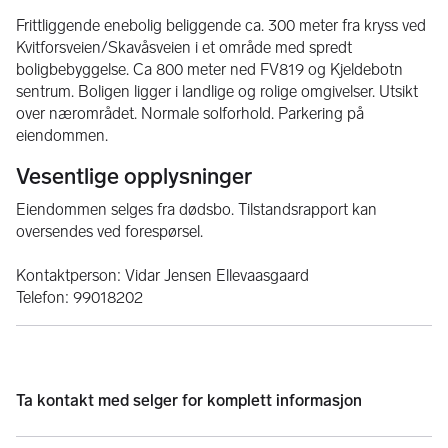
Frittliggende enebolig beliggende ca. 300 meter fra kryss ved 
Kvitforsveien/Skavåsveien i et område med spredt 
boligbebyggelse. Ca 800 meter ned FV819 og Kjeldebotn 
sentrum. Boligen ligger i landlige og rolige omgivelser. Utsikt 
over nærområdet. Normale solforhold. Parkering på 
eiendommen.
Vesentlige opplysninger
Eiendommen selges fra dødsbo. Tilstandsrapport kan 
oversendes ved forespørsel.
Kontaktperson: Vidar Jensen Ellevaasgaard
Telefon: 99018202
Ta kontakt med
selger
for komplett informasjon