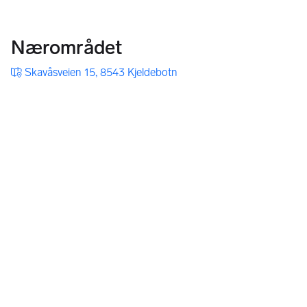
Nærområdet
Skavåsveien 15, 8543 Kjeldebotn