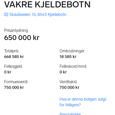
VAKRE KJELDEBOTN
Skavåsveien 15, 8543 Kjeldebotn
Prisantydning
650 000 kr
Totalpris
Omkostninger
668 585 kr
18 585 kr
Fellesgjeld
Felleskost/mnd.
0 kr
0 kr
Formuesverdi
Verditakst
750 000 kr
750 000 kr
Hva er denne boligen solgt
for tidligere?
Prisstatistikk