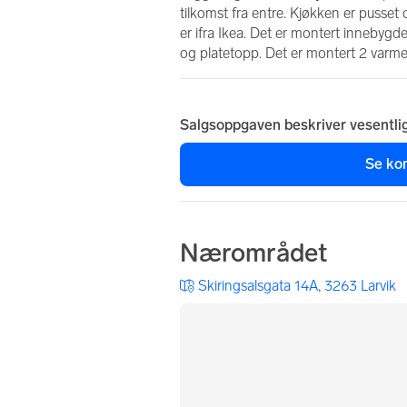
tilkomst fra entre. Kjøkken er pusset 
er ifra Ikea. Det er montert innebygd
og platetopp. Det er montert 2 varmep
Salgsoppgaven beskriver vesentli
Se ko
Nærområdet
Skiringsalsgata 14A, 3263 Larvik