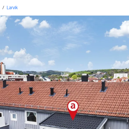
/
Larvik