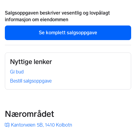
Salgsoppgaven beskriver vesentlig og lovpålagt
informasjon om eiendommen
Se komplett salgsoppgave
Nyttige lenker
Gi bud
Bestill salgsoppgave
Nærområdet
Kantorveien 5B, 1410 Kolbotn