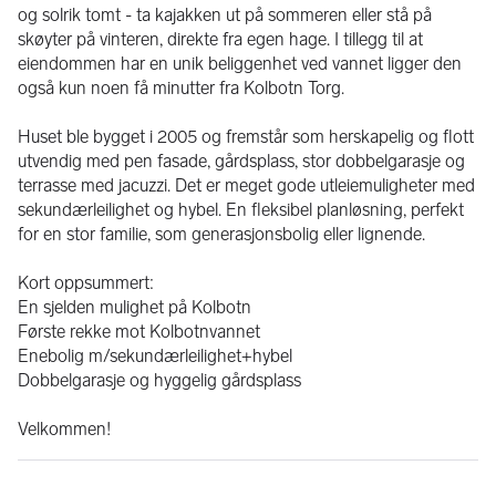
og solrik tomt - ta kajakken ut på sommeren eller stå på 
skøyter på vinteren, direkte fra egen hage. I tillegg til at 
eiendommen har en unik beliggenhet ved vannet ligger den 
også kun noen få minutter fra Kolbotn Torg.
Huset ble bygget i 2005 og fremstår som herskapelig og flott 
utvendig med pen fasade, gårdsplass, stor dobbelgarasje og 
terrasse med jacuzzi. Det er meget gode utleiemuligheter med 
sekundærleilighet og hybel. En fleksibel planløsning, perfekt 
for en stor familie, som generasjonsbolig eller lignende.
Kort oppsummert:
En sjelden mulighet på Kolbotn
Første rekke mot Kolbotnvannet
Enebolig m/sekundærleilighet+hybel
Dobbelgarasje og hyggelig gårdsplass
Velkommen!