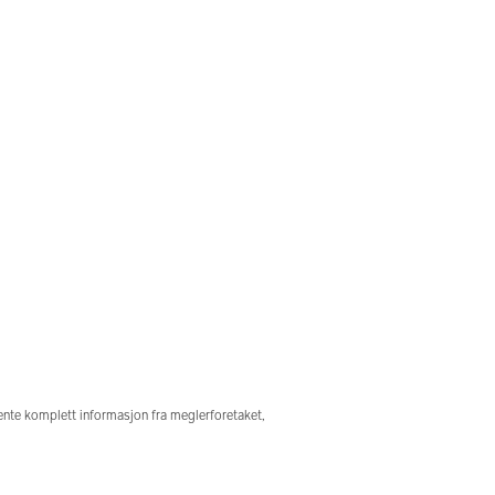
hente komplett informasjon fra meglerforetaket,