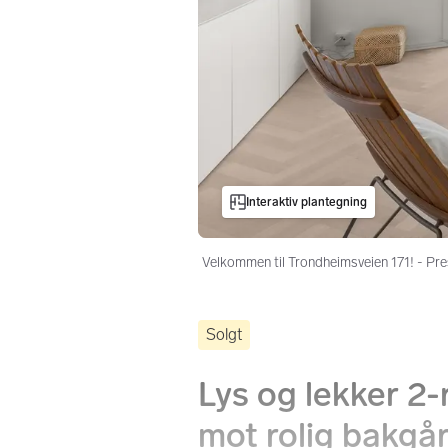
Interaktiv plantegning
Velkommen til Trondheimsveien 171! - Pre
Solgt
Lys og lekker 2
mot rolig bakgå