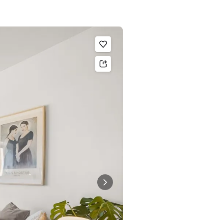
Legg til som favoritt.