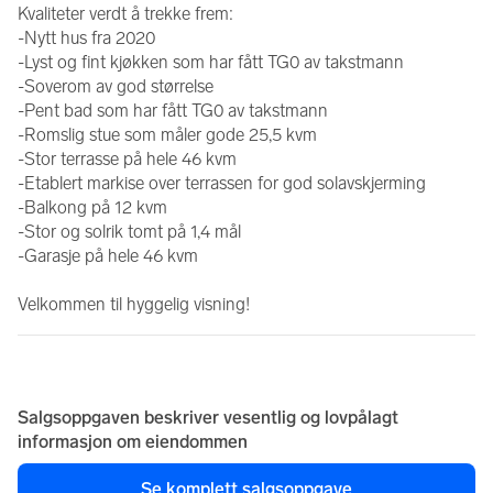
Kvaliteter verdt å trekke frem:
-Nytt hus fra 2020
-Lyst og fint kjøkken som har fått TG0 av takstmann
-Soverom av god størrelse
-Pent bad som har fått TG0 av takstmann
-Romslig stue som måler gode 25,5 kvm
-Stor terrasse på hele 46 kvm
-Etablert markise over terrassen for god solavskjerming
-Balkong på 12 kvm
-Stor og solrik tomt på 1,4 mål
-Garasje på hele 46 kvm
Velkommen til hyggelig visning!
Salgsoppgaven beskriver vesentlig og lovpålagt
informasjon om eiendommen
Se komplett salgsoppgave