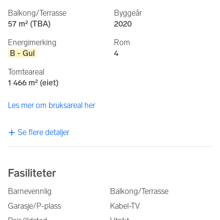
Balkong/Terrasse
Byggeår
57 m² (TBA)
2020
Energimerking
Rom
B - Gul
4
Tomteareal
1 466 m² (eiet)
Les mer om bruksareal her
Se flere detaljer
Fasiliteter
Barnevennlig
Balkong/Terrasse
Garasje/P-plass
Kabel-TV