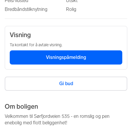
Peis/Ildsted
Utsikt
Bredbåndstilknytning
Rolig
Visning
Ta kontakt for å avtale visning.
Visningspåmelding
Gi bud
Om boligen
Velkommen til Sørfjordveien 535 - en romslig og pen 
enebolig med flott beliggenhet!