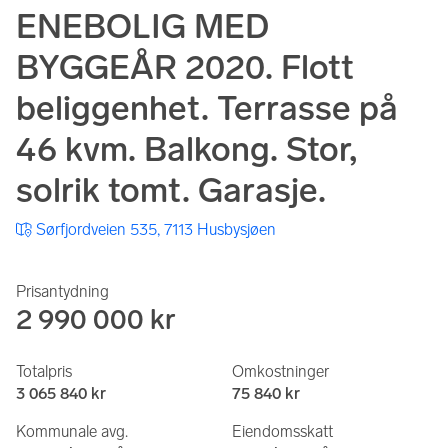
ENEBOLIG MED
BYGGEÅR 2020. Flott
beliggenhet. Terrasse på
46 kvm. Balkong. Stor,
solrik tomt. Garasje.
Sørfjordveien 535, 7113 Husbysjøen
Prisantydning
2 990 000 kr
Totalpris
Omkostninger
3 065 840 kr
75 840 kr
Kommunale avg.
Eiendomsskatt