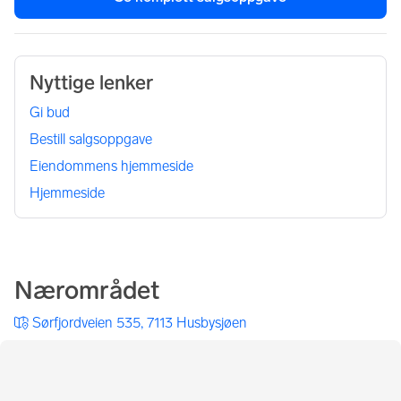
Nyttige lenker
Gi bud
Bestill salgsoppgave
Eiendommens hjemmeside
Hjemmeside
Nærområdet
Sørfjordveien 535, 7113 Husbysjøen