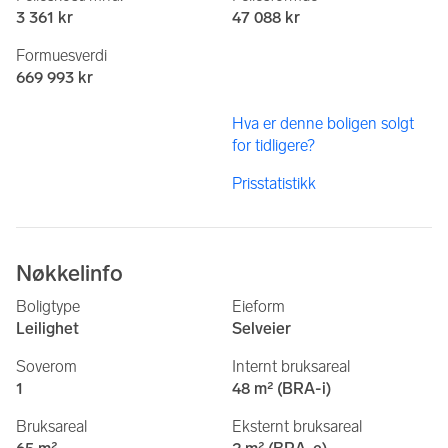
3 361 kr
47 088 kr
Formuesverdi
669 993 kr
Hva er denne boligen solgt
for tidligere?
Prisstatistikk
Nøkkelinfo
Boligtype
Eieform
Leilighet
Selveier
Soverom
Internt bruksareal
1
48 m² (BRA-i)
Bruksareal
Eksternt bruksareal