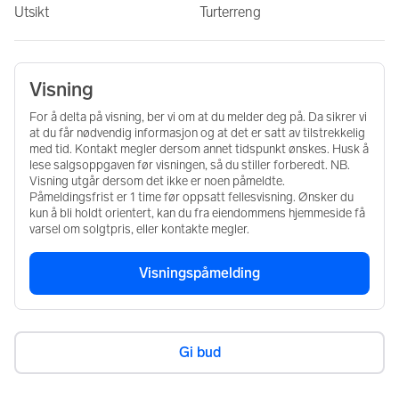
Utsikt
Turterreng
Visning
For å delta på visning, ber vi om at du melder deg på. Da sikrer vi
at du får nødvendig informasjon og at det er satt av tilstrekkelig
med tid. Kontakt megler dersom annet tidspunkt ønskes. Husk å
lese salgsoppgaven før visningen, så du stiller forberedt. NB.
Visning utgår dersom det ikke er noen påmeldte.
Påmeldingsfrist er 1 time før oppsatt fellesvisning. Ønsker du
kun å bli holdt orientert, kan du fra eiendommens hjemmeside få
varsel om solgtpris, eller kontakte megler.
Visningspåmelding
Gi bud