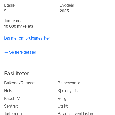
Etasje
Byggeår
5
2023
Tomteareal
10 000 m² (eiet)
Les mer om bruksareal her
Se flere detaljer
Fasiliteter
Balkong/Terrasse
Barnevennlig
Heis
Kjæledyr tillatt
Kabel-TV
Rolig
Sentralt
Utsikt
Turterreng
Balansert ventilasjon