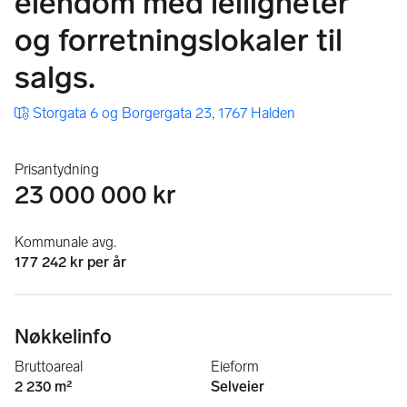
eiendom med leiligheter
og forretningslokaler til
salgs.
Storgata 6 og Borgergata 23, 1767 Halden
Prisantydning
23 000 000 kr
Kommunale avg.
177 242 kr per år
Nøkkelinfo
Bruttoareal
Eieform
2 230 m²
Selveier