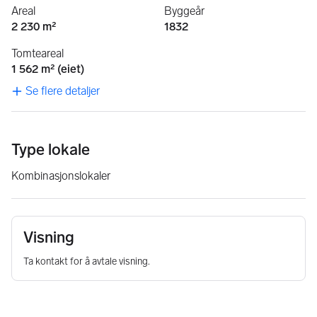
Areal
Byggeår
2 230 m²
1832
Tomteareal
1 562 m² (eiet)
Se flere detaljer
Type lokale
Kombinasjonslokaler
Visning
Ta kontakt for å avtale visning.