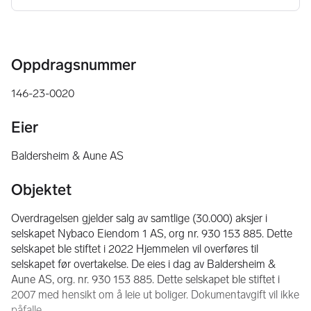
Oppdragsnummer
146-23-0020
Eier
Baldersheim & Aune AS
Objektet
Overdragelsen gjelder salg av samtlige (30.000) aksjer i 
selskapet Nybaco Eiendom 1 AS, org nr. 930 153 885. Dette 
selskapet ble stiftet i 2022 Hjemmelen vil overføres til 
selskapet før overtakelse. De eies i dag av Baldersheim & 
Aune AS, org. nr. 930 153 885. Dette selskapet ble stiftet i 
2007 med hensikt om å leie ut boliger. Dokumentavgift vil ikke 
påfalle.