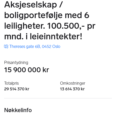
Aksjeselskap /​
boligportefølje med 6
leiligheter. 100.500,- pr
mnd. i leieinntekter!
Thereses gate 6B, 0452 Oslo
Prisantydning
15 900 000 kr
Totalpris
Omkostninger
29 514 370 kr
13 614 370 kr
Nøkkelinfo