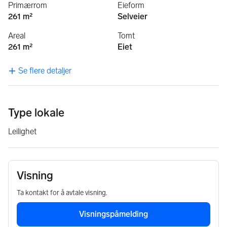
Primærrom
Eieform
261 m²
Selveier
Areal
Tomt
261 m²
Eiet
Se flere detaljer
Type lokale
Leilighet
Visning
Ta kontakt for å avtale visning.
Visningspåmelding