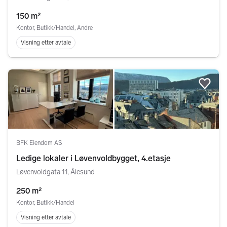
150 m²
Kontor, Butikk/Handel, Andre
Visning etter avtale
Legg
BFK Eiendom AS
Ledige lokaler i Løvenvoldbygget, 4.etasje
Løvenvoldgata 11, Ålesund
250 m²
Kontor, Butikk/Handel
Visning etter avtale