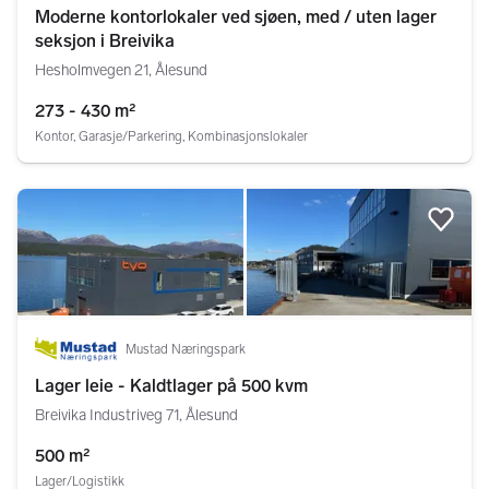
Moderne kontorlokaler ved sjøen, med / uten lager
seksjon i Breivika
Hesholmvegen 21, Ålesund
273 - 430 m²
Kontor, Garasje/Parkering, Kombinasjonslokaler
Legg
Mustad Næringspark
Lager leie - Kaldtlager på 500 kvm
Breivika Industriveg 71, Ålesund
500 m²
Lager/Logistikk