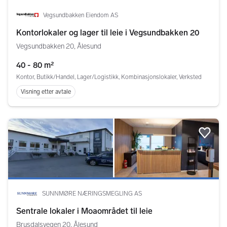
Vegsundbakken Eiendom AS
Kontorlokaler og lager til leie i Vegsundbakken 20
Vegsundbakken 20, Ålesund
40 - 80 m²
Kontor, Butikk/Handel, Lager/Logistikk, Kombinasjonslokaler, Verksted
Visning etter avtale
Legg
SUNNMØRE NÆRINGSMEGLING AS
Sentrale lokaler i Moaområdet til leie
Brusdalsvegen 20, Ålesund