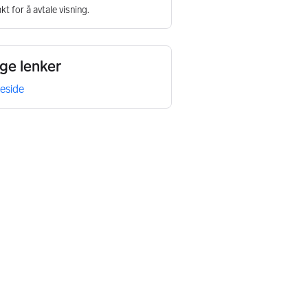
kt for å avtale visning.
ige lenker
eside