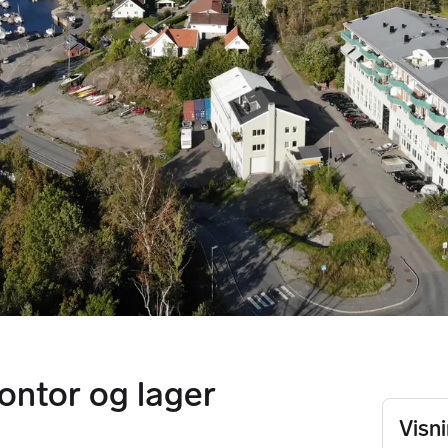
ontor og lager
Visn