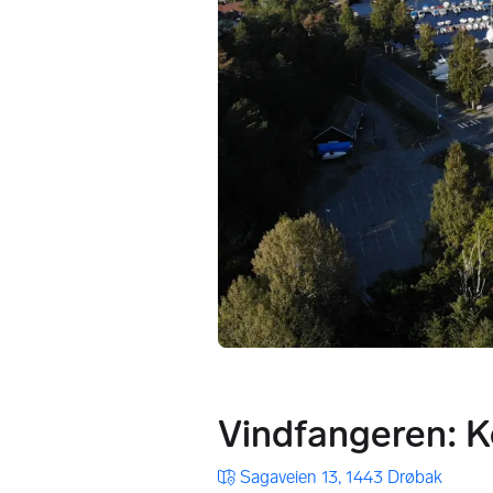
Vindfangeren: K
Sagaveien 13, 1443 Drøbak