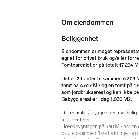
Om eiendommen
Beliggenhet
Eiendommen er meget representativ
egnet for privat bruk og/eller for
Tomtearealet er på totalt 17.284 M2
Det er 2 tomter til sammen 6.203 M
tomt på 4.617 M2 og en tomt på 1.5
som jordbruksareal og kan ikke b
Bebygd areal er i dag 1.030 M2.
Det er mulig å bygge noen nye bolig
representerer.
Hovedbygningen på 960 M2 har en eleg
på 2 etasjer med flere balkonger og o