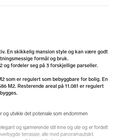
. En skikkelig mansion style og kan være godt 
retningsmessige formål og bruk.
 og fordeler seg på 3 forskjellige parseller.
2 som er regulert som bebyggbare for bolig. En 
86 M2. Resterende areal på 11.081 er regulert 
ebygges.
er og utvikle det poteniale som endommen 
ant og sjarmerende stil inne og ute og er fordelt 
verbygde terrasser, alle med panoramautsikt. 