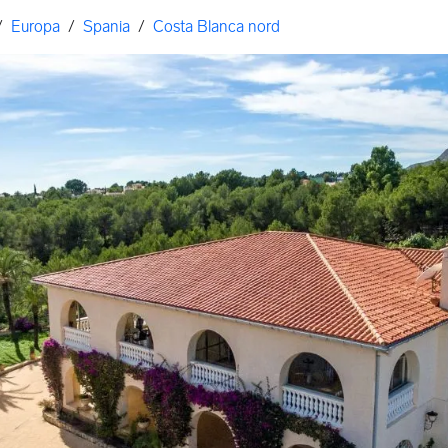
/
Europa
/
Spania
/
Costa Blanca nord