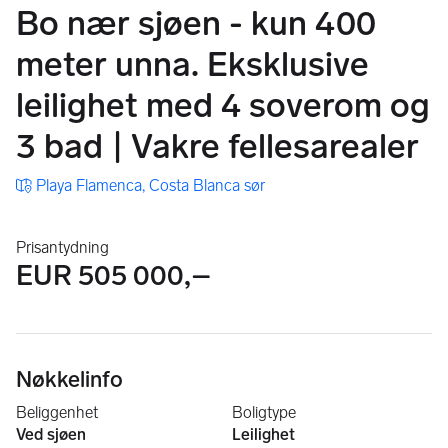
Bo nær sjøen - kun 400
meter unna. Eksklusive
leilighet med 4 soverom og
3 bad | Vakre fellesarealer
Playa Flamenca, Costa Blanca sør
Prisantydning
EUR 505 000,–
Nøkkelinfo
Beliggenhet
Boligtype
Ved sjøen
Leilighet