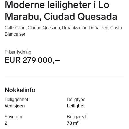
Moderne leiligheter i Lo
Marabu, Ciudad Quesada
Calle Gijón, Ciudad Quesada, Urbanización Doña Pep, Costa
Blanca sør
Prisantydning
EUR 279 000,–
Nøkkelinfo
Beliggenhet
Boligtype
Ved sjøen
Leilighet
Soverom
Boligareal
2
78 m²