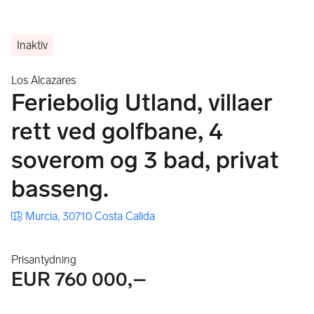
Inaktiv
Los Alcazares
Feriebolig Utland, villaer
rett ved golfbane, 4
soverom og 3 bad, privat
basseng.
Murcia, 30710 Costa Calida
Prisantydning
EUR 760 000,–