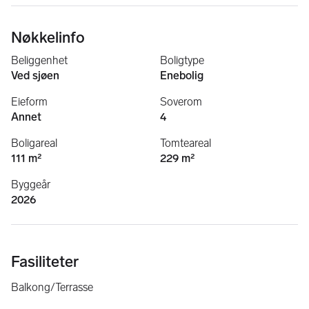
Nøkkelinfo
Beliggenhet
Boligtype
Ved sjøen
Enebolig
Eieform
Soverom
Annet
4
Boligareal
Tomteareal
111 m²
229 m²
Byggeår
2026
Fasiliteter
Balkong/Terrasse