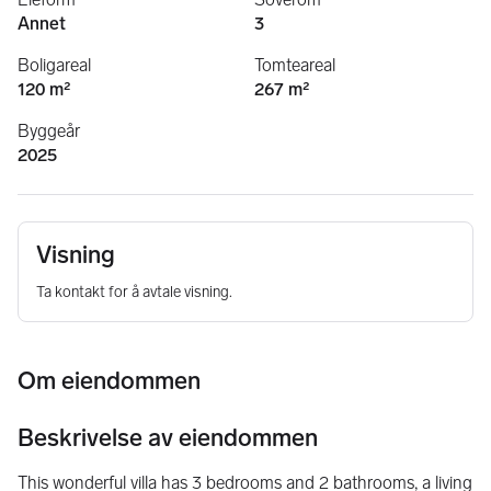
Annet
3
Boligareal
Tomteareal
120 m²
267 m²
Byggeår
2025
Visning
Ta kontakt for å avtale visning.
Om eiendommen
Beskrivelse av eiendommen
This wonderful villa has 3 bedrooms and 2 bathrooms, a living 