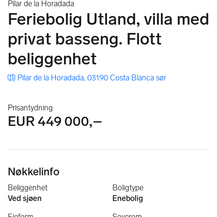
Pilar de la Horadada
Feriebolig Utland, villa med
privat basseng. Flott
beliggenhet
Pilar de la Horadada, 03190 Costa Blanca sør
Prisantydning
EUR 449 000,–
Nøkkelinfo
Beliggenhet
Boligtype
Ved sjøen
Enebolig
Eieform
Soverom