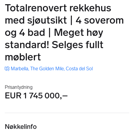
Totalrenovert rekkehus
med sjøutsikt | 4 soverom
og 4 bad | Meget høy
standard! Selges fullt
møblert
Marbella, The Golden Mile, Costa del Sol
Prisantydning
EUR 1 745 000,–
Nøkkelinfo