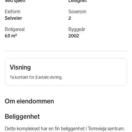
Ved sjøen
Leilighet
Eieform
Soverom
Selveier
2
Boligareal
Byggeår
63 m²
2002
Visning
Ta kontakt for å avtale visning.
Om eiendommen
Beliggenhet
Dette komplekset har en fin beliggenhet i Torrevieja sentrum. 