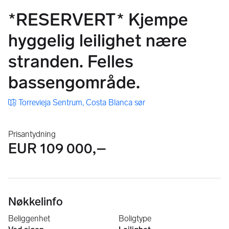
*RESERVERT* Kjempe
hyggelig leilighet nære
stranden. Felles
bassengområde.
Torrevieja Sentrum, Costa Blanca sør
Prisantydning
EUR 109 000,–
Nøkkelinfo
Beliggenhet
Boligtype