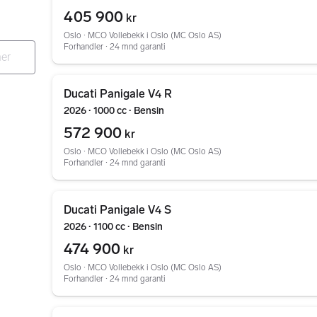
405 900
kr
Oslo ∙ MCO Vollebekk i Oslo (MC Oslo AS)
Forhandler ∙ 24 mnd garanti
Gå til annonsen
Ducati Panigale V4 R
2026 ∙ 1000 cc ∙ Bensin
572 900
kr
Oslo ∙ MCO Vollebekk i Oslo (MC Oslo AS)
Forhandler ∙ 24 mnd garanti
Gå til annonsen
Ducati Panigale V4 S
2026 ∙ 1100 cc ∙ Bensin
474 900
kr
Oslo ∙ MCO Vollebekk i Oslo (MC Oslo AS)
Forhandler ∙ 24 mnd garanti
Gå til annonsen