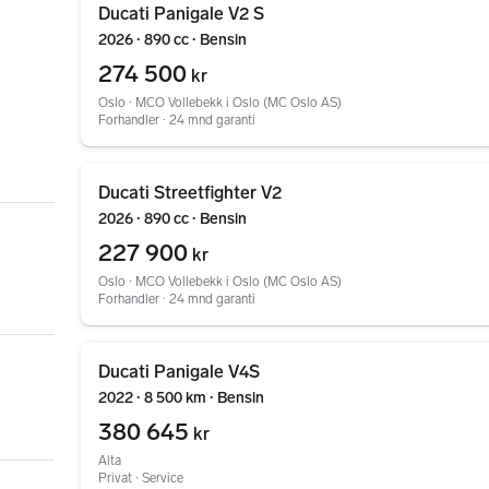
Ducati Panigale V2 S
2026 ∙ 890 cc ∙ Bensin
274 500
kr
Oslo ∙ MCO Vollebekk i Oslo (MC Oslo AS)
Forhandler ∙ 24 mnd garanti
Gå til annonsen
Ducati Streetfighter V2
2026 ∙ 890 cc ∙ Bensin
227 900
kr
Oslo ∙ MCO Vollebekk i Oslo (MC Oslo AS)
Forhandler ∙ 24 mnd garanti
Gå til annonsen
Ducati Panigale V4S
2022 ∙ 8 500 km ∙ Bensin
380 645
kr
Alta
Privat ∙ Service