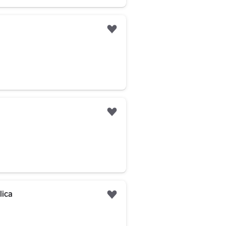
Legg til som favoritt
Legg til som favoritt
lica
Legg til som favoritt