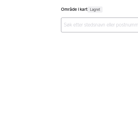
Område i kart
Lagret
Ingen resultater