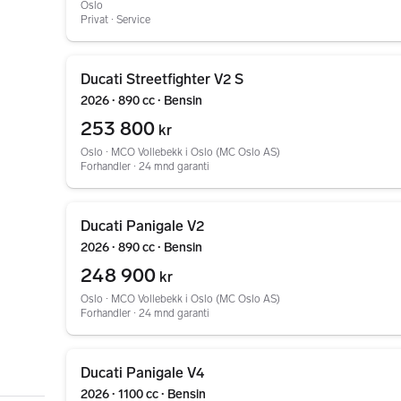
Oslo
Privat ∙ Service
Gå til annonsen
Ducati Streetfighter V2 S
2026 ∙ 890 cc ∙ Bensin
253 800
kr
Oslo ∙ MCO Vollebekk i Oslo (MC Oslo AS)
Forhandler ∙ 24 mnd garanti
Gå til annonsen
Ducati Panigale V2
2026 ∙ 890 cc ∙ Bensin
248 900
kr
Oslo ∙ MCO Vollebekk i Oslo (MC Oslo AS)
Forhandler ∙ 24 mnd garanti
Gå til annonsen
Ducati Panigale V4
2026 ∙ 1100 cc ∙ Bensin