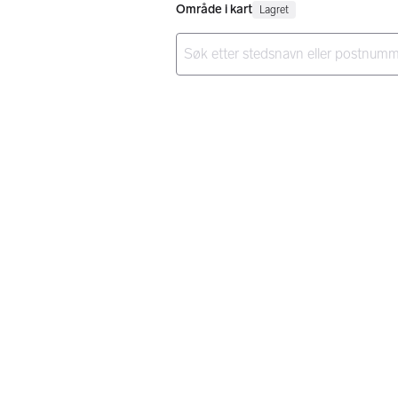
Område i kart
Lagret
Ingen resultater