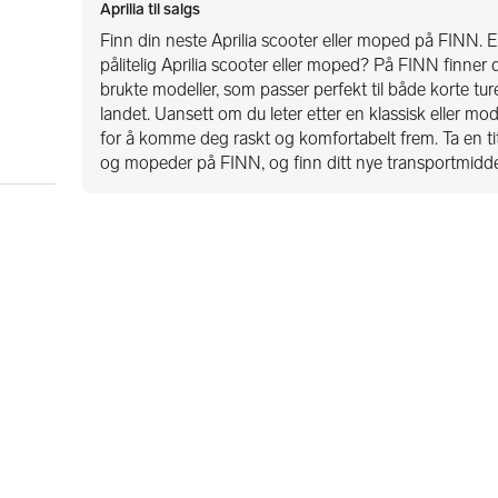
Aprilia til salgs
Finn din neste Aprilia scooter eller moped på FINN. E
pålitelig Aprilia scooter eller moped? På FINN finner
brukte modeller, som passer perfekt til både korte tur
landet. Uansett om du leter etter en klassisk eller mod
for å komme deg raskt og komfortabelt frem. Ta en tit
og mopeder på FINN, og finn ditt nye transportmiddel