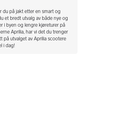
r du på jakt etter en smart og
 du et bredt utvalg av både nye og
er i byen og lengre kjøreturer på
erne Aprilia, har vi det du trenger
t på utvalget av Aprilia scootere
 i dag!