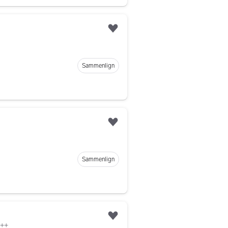
Legg til som favoritt
Sammenlign
Legg til som favoritt
Sammenlign
Legg til som favoritt
R++