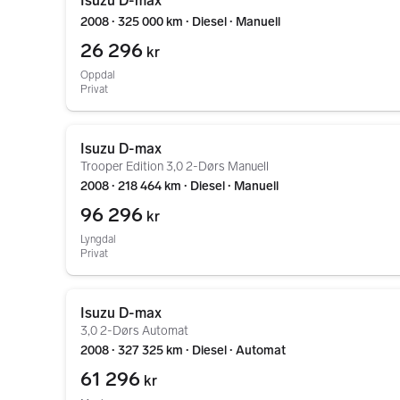
Isuzu D-max
2008 ∙ 325 000 km ∙ Diesel ∙ Manuell
26 296
kr
Oppdal
Privat
Gå til annonsen
Isuzu D-max
Trooper Edition 3,0 2-Dørs Manuell
2008 ∙ 218 464 km ∙ Diesel ∙ Manuell
96 296
kr
Lyngdal
Privat
Gå til annonsen
Isuzu D-max
3,0 2-Dørs Automat
2008 ∙ 327 325 km ∙ Diesel ∙ Automat
61 296
kr