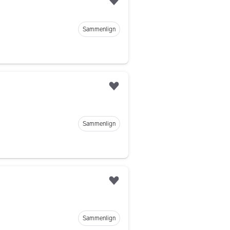
Legg til som favoritt
Sammenlign
Legg til som favoritt
Sammenlign
Legg til som favoritt
Sammenlign