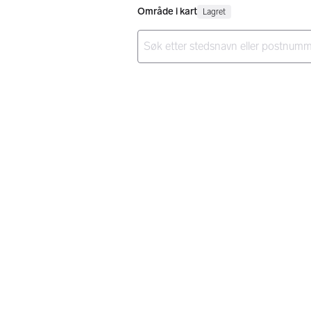
Område i kart
Lagret
Ingen resultater