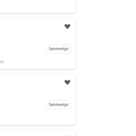
Legg til som favoritt
Sammenlign
ort
Legg til som favoritt
Sammenlign