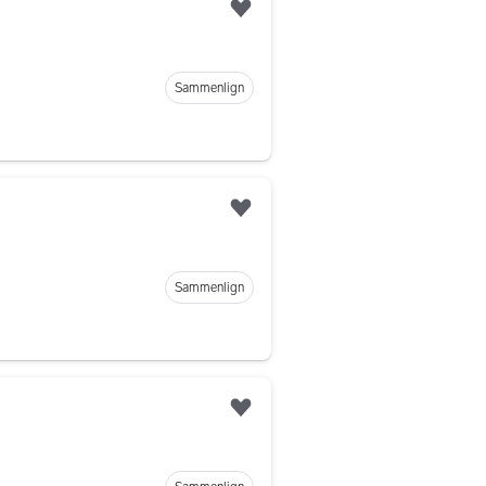
Legg til som favoritt
Sammenlign
Legg til som favoritt
Sammenlign
Legg til som favoritt