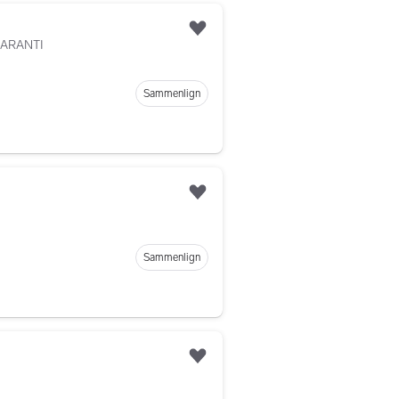
Legg til som favoritt
GARANTI
Sammenlign
Legg til som favoritt
Sammenlign
Legg til som favoritt