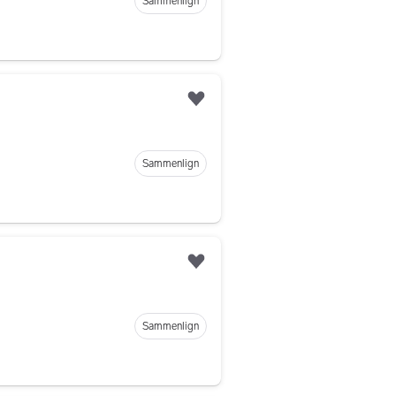
Sammenlign
Legg til som favoritt
Sammenlign
Legg til som favoritt
Sammenlign