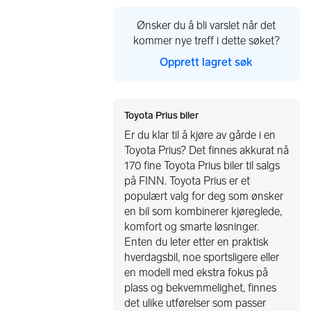
Ønsker du å bli varslet når det
kommer nye treff i dette søket?
Opprett lagret søk
Toyota Prius biler
Er du klar til å kjøre av gårde i en
Toyota Prius? Det finnes akkurat nå
170 fine Toyota Prius biler til salgs
på FINN. Toyota Prius er et
populært valg for deg som ønsker
en bil som kombinerer kjøreglede,
komfort og smarte løsninger.
Enten du leter etter en praktisk
hverdagsbil, noe sportsligere eller
en modell med ekstra fokus på
plass og bekvemmelighet, finnes
det ulike utførelser som passer