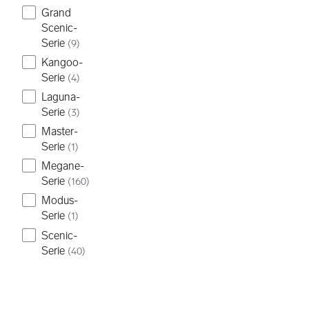
Grand
Scenic-
Serie
(
9
)
Kangoo-
Serie
(
4
)
Laguna-
Serie
(
3
)
Master-
Serie
(
1
)
Megane-
Serie
(
160
)
Modus-
Serie
(
1
)
Scenic-
Serie
(
40
)
Trafic-Serie
(
3
)
16
(
1
)