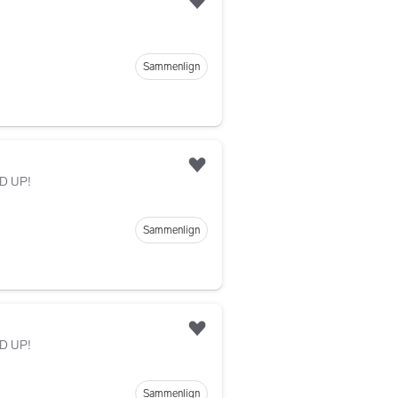
Legg til som favoritt
Sammenlign
Legg til som favoritt
D UP!
Sammenlign
Legg til som favoritt
D UP!
Sammenlign