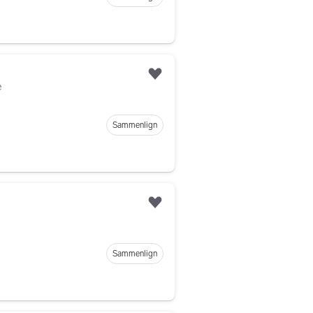
Legg til som favoritt
e
Sammenlign
Legg til som favoritt
Sammenlign