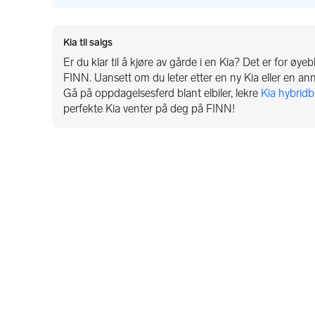
Kia til salgs
Er du klar til å kjøre av gårde i en Kia? Det er for øyebl
FINN. Uansett om du leter etter en ny Kia eller en an
Gå på oppdagelsesferd blant elbiler, lekre
Kia hybridbi
perfekte Kia venter på deg på FINN!