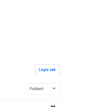
Lagre søk
eret