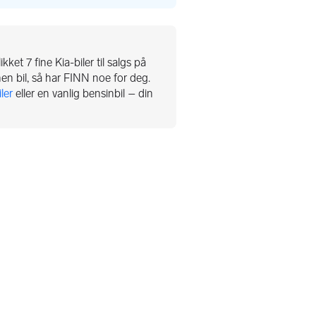
ikket 7 fine Kia-biler til salgs på
nen bil, så har FINN noe for deg.
ler
eller en vanlig bensinbil – din