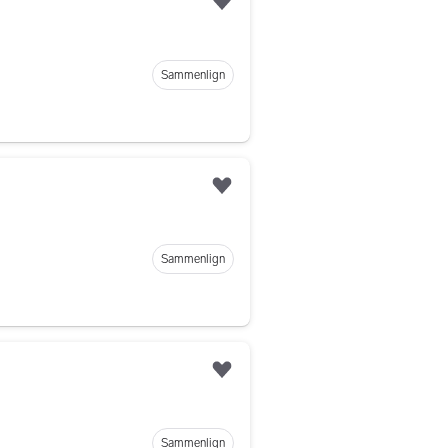
Legg til som favoritt
Sammenlign
Legg til som favoritt
Sammenlign
Legg til som favoritt
Sammenlign