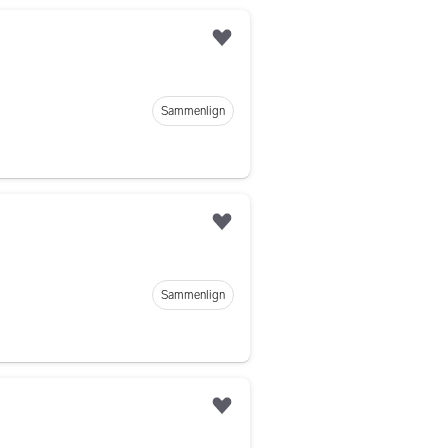
Legg til som favoritt
Sammenlign
Legg til som favoritt
Sammenlign
Legg til som favoritt