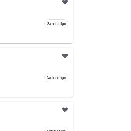
Legg til som favoritt
Sammenlign
Legg til som favoritt
Sammenlign
Legg til som favoritt