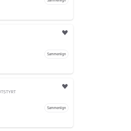
Sammenlign
Legg til som favoritt
Sammenlign
Legg til som favoritt
 UTSTYRT
Sammenlign