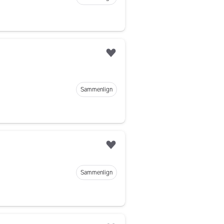
Legg til som favoritt
Sammenlign
Legg til som favoritt
Sammenlign