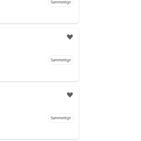
Sammenlign
Legg til som favoritt
Sammenlign
Legg til som favoritt
Sammenlign