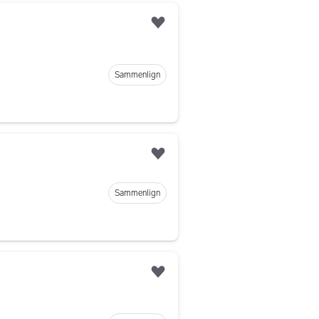
Legg til som favoritt
Sammenlign
Legg til som favoritt
Sammenlign
Legg til som favoritt