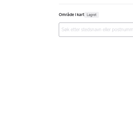
Område i kart
Lagret
Ingen resultater