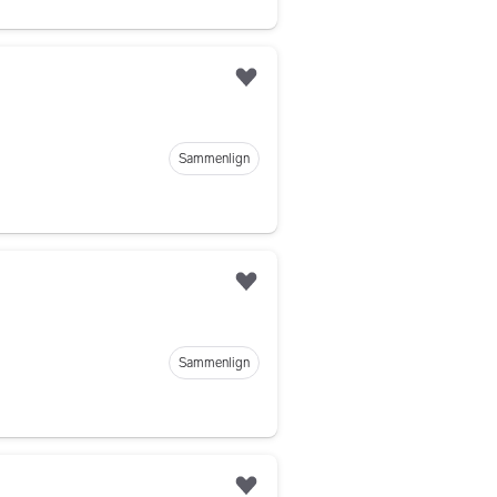
Legg til som favoritt
Sammenlign
Legg til som favoritt
Sammenlign