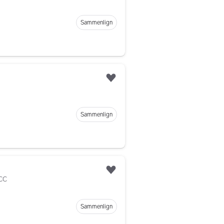
Legg til som favoritt
Sammenlign
Legg til som favoritt
Sammenlign
Legg til som favoritt
ACC
Sammenlign