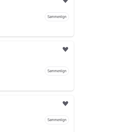
Legg til som favoritt
Sammenlign
Legg til som favoritt
Sammenlign
Legg til som favoritt
Sammenlign