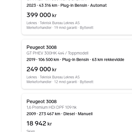
2023 ∙ 43 316 km ∙ Plug-in Bensin ∙ Automat
399 000
kr
Leknes ∙ Teknisk Bureau Leknes AS
Merkeforhandler ∙ 19 mnd garanti ∙ Bytterett
Gå til annonsen
Peugeot 3008
GT PHEV 300HK 4x4 / Toppmodell
2019 ∙ 106 500 km ∙ Plug-in Bensin ∙ 63 km rekkevidde
249 000
kr
Leknes ∙ Teknisk Bureau Leknes AS
Merkeforhandler ∙ 12 mnd garanti ∙ Bytterett
Gå til annonsen
Peugeot 3008
1,6 Premium HDi DPF 109 hk
2009 ∙ 273 467 km ∙ Diesel ∙ Manuell
18 942
kr
Skien