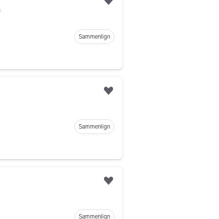
Legg til som favoritt
a
Sammenlign
Legg til som favoritt
Sammenlign
Legg til som favoritt
Sammenlign