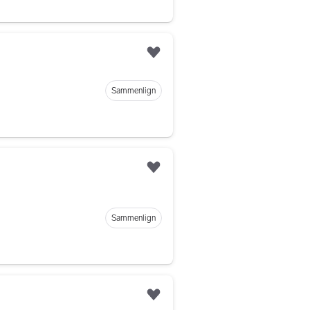
Legg til som favoritt
Sammenlign
Legg til som favoritt
Sammenlign
Legg til som favoritt