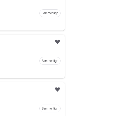
Sammenlign
Legg til som favoritt
Sammenlign
Legg til som favoritt
Sammenlign