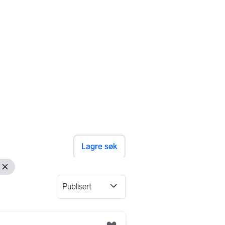
Lagre søk
Fjern filteret