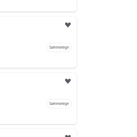
Legg til som favoritt
Sammenlign
Legg til som favoritt
Sammenlign