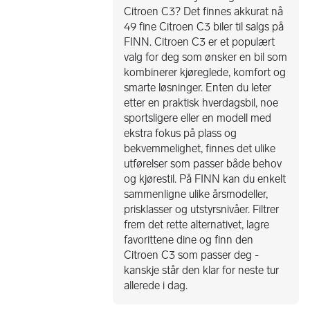
Citroen C3? Det finnes akkurat nå
49 fine Citroen C3 biler til salgs på
FINN. Citroen C3 er et populært
valg for deg som ønsker en bil som
kombinerer kjøreglede, komfort og
smarte løsninger. Enten du leter
etter en praktisk hverdagsbil, noe
sportsligere eller en modell med
ekstra fokus på plass og
bekvemmelighet, finnes det ulike
utførelser som passer både behov
og kjørestil. På FINN kan du enkelt
sammenligne ulike årsmodeller,
prisklasser og utstyrsnivåer. Filtrer
frem det rette alternativet, lagre
favorittene dine og finn den
Citroen C3 som passer deg -
kanskje står den klar for neste tur
allerede i dag.