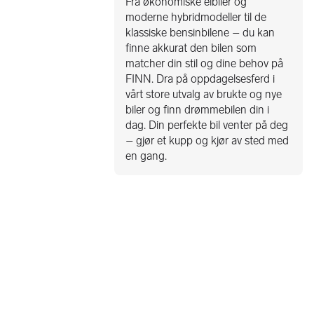
Fra økonomiske elbiler og
moderne hybridmodeller til de
klassiske bensinbilene – du kan
finne akkurat den bilen som
matcher din stil og dine behov på
FINN. Dra på oppdagelsesferd i
vårt store utvalg av brukte og nye
biler og finn drømmebilen din i
dag. Din perfekte bil venter på deg
– gjør et kupp og kjør av sted med
en gang.