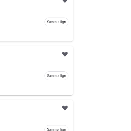
Legg til som favoritt
Sammenlign
Legg til som favoritt
Sammenlign
Legg til som favoritt
Sammenlign