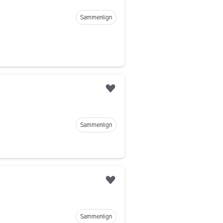
Sammenlign
Legg til som favoritt
Sammenlign
Legg til som favoritt
Sammenlign