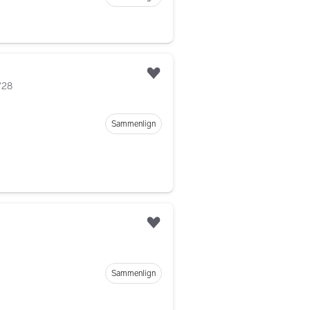
Legg til som favoritt
/28
Sammenlign
Legg til som favoritt
Sammenlign