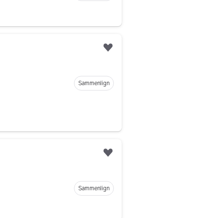
Legg til som favoritt
Sammenlign
Legg til som favoritt
Sammenlign