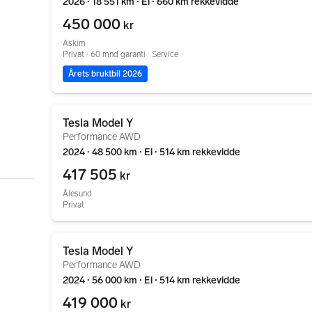
2026 ∙ 18 551 km ∙ El ∙ 660 km rekkevidde
450 000
kr
Askim
Privat ∙ 60 mnd garanti ∙ Service
Årets bruktbil 2026
Gå til annonsen
Tesla Model Y
Performance AWD
2024 ∙ 48 500 km ∙ El ∙ 514 km rekkevidde
417 505
kr
Ålesund
Privat
Gå til annonsen
Tesla Model Y
Performance AWD
2024 ∙ 56 000 km ∙ El ∙ 514 km rekkevidde
419 000
kr