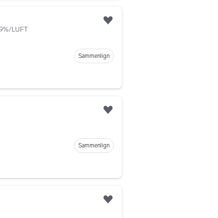
Legg til som favoritt
,9%/LUFT
Sammenlign
Legg til som favoritt
Sammenlign
Legg til som favoritt